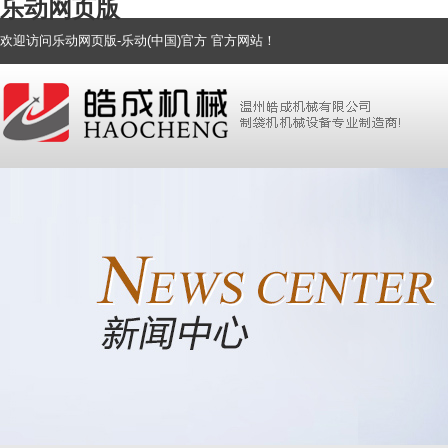
乐动网页版
欢迎访问乐动网页版-乐动(中国)官方 官方网站！